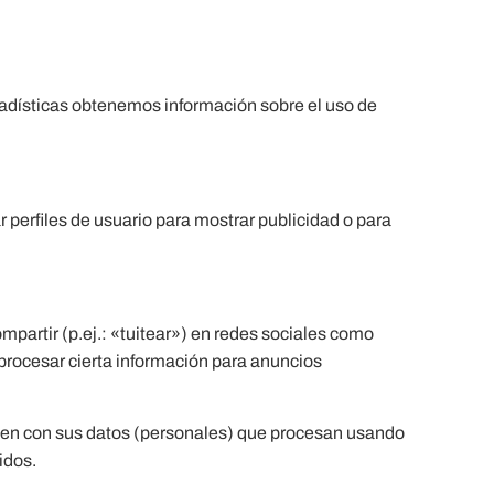
.
tadísticas obtenemos información sobre el uso de
perfiles de usuario para mostrar publicidad o para
partir (p.ej.: «tuitear») en redes sociales como
procesar cierta información para anuncios
acen con sus datos (personales) que procesan usando
idos.