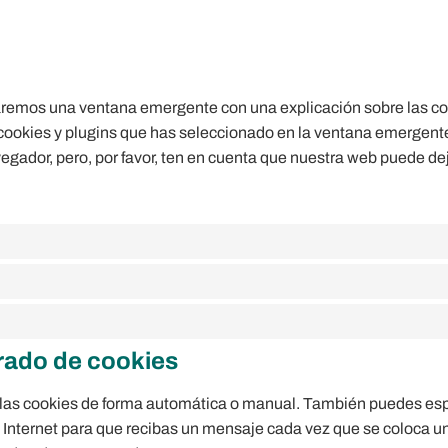
raremos una ventana emergente con una explicación sobre las c
ookies y plugins que has seleccionado en la ventana emergente, 
vegador, pero, por favor, ten en cuenta que nuestra web puede de
rrado de cookies
r las cookies de forma automática o manual. También puedes esp
e Internet para que recibas un mensaje cada vez que se coloca u