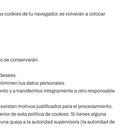
s cookies de tu navegador, se volverán a colocar
po se conservarán.
 desees.
eliminen tus datos personales.
ento y a transferirlos íntegramente a otro responsable
existan motivos justificados para el procesamiento.
erior de esta política de cookies. Si tienes alguna
una queja a la autoridad supervisora (la autoridad de