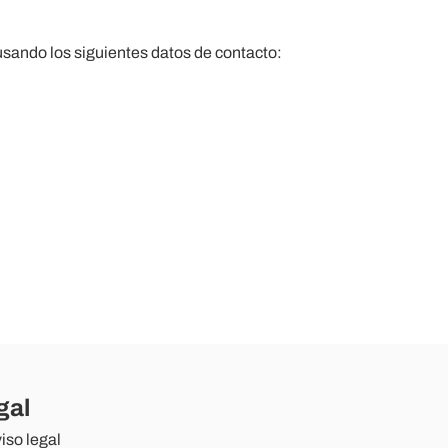
 usando los siguientes datos de contacto:
gal
iso legal