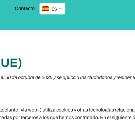
Contacto
ES
(UE)
ez el 30 de octubre de 2025 y se aplica a los ciudadanos y resi
adelante: «la web») utiliza cookies y otras tecnologías relacio
adas por terceros a los que hemos contratado. En el siguiente 