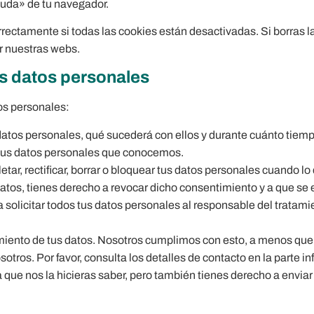
yuda» de tu navegador.
ectamente si todas las cookies están desactivadas. Si borras la
r nuestras webs.
os datos personales
os personales:
datos personales, qué sucederá con ellos y durante cuánto tiem
 tus datos personales que conocemos.
tar, rectificar, borrar o bloquear tus datos personales cuando lo
atos, tienes derecho a revocar dicho consentimiento y a que se 
 solicitar todos tus datos personales al responsable del tratami
iento de tus datos. Nosotros cumplimos con esto, a menos que 
otros. Por favor, consulta los detalles de contacto en la parte inf
que nos la hicieras saber, pero también tienes derecho a enviar 