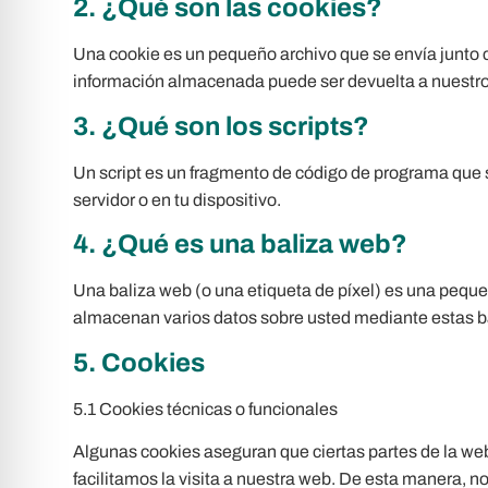
2. ¿Qué son las cookies?
Una cookie es un pequeño archivo que se envía junto c
información almacenada puede ser devuelta a nuestros 
3. ¿Qué son los scripts?
Un script es un fragmento de código de programa que s
servidor o en tu dispositivo.
4. ¿Qué es una baliza web?
Una baliza web (o una etiqueta de píxel) es una pequeñ
almacenan varios datos sobre usted mediante estas b
5. Cookies
5.1 Cookies técnicas o funcionales
Algunas cookies aseguran que ciertas partes de la web
facilitamos la visita a nuestra web. De esta manera, n