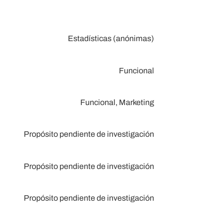
Estadísticas (anónimas)
Funcional
Funcional, Marketing
Propósito pendiente de investigación
Propósito pendiente de investigación
Propósito pendiente de investigación