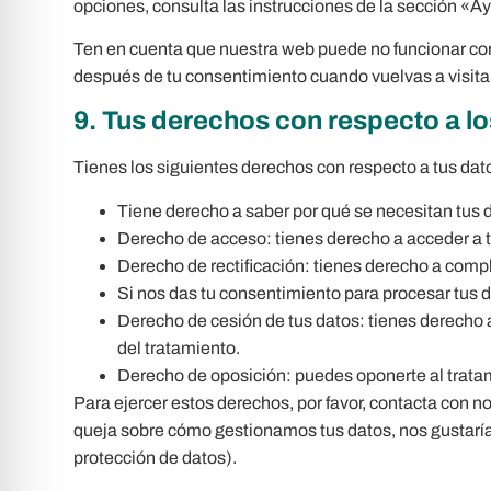
opciones, consulta las instrucciones de la sección «A
Ten en cuenta que nuestra web puede no funcionar corr
después de tu consentimiento cuando vuelvas a visita
9. Tus derechos con respecto a l
Tienes los siguientes derechos con respecto a tus dat
Tiene derecho a saber por qué se necesitan tus 
Derecho de acceso: tienes derecho a acceder a
Derecho de rectificación: tienes derecho a comple
Si nos das tu consentimiento para procesar tus d
Derecho de cesión de tus datos: tienes derecho a
del tratamiento.
Derecho de oposición: puedes oponerte al tratam
Para ejercer estos derechos, por favor, contacta con nos
queja sobre cómo gestionamos tus datos, nos gustaría 
protección de datos).