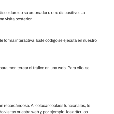
sco duro de su ordenador u otro dispositivo. La
 visita posterior.
e forma interactiva. Este código se ejecuta en nuestro
ara monitorear el tráfico en una web. Para ello, se
n recordándose. Al colocar cookies funcionales, te
 visitas nuestra web y, por ejemplo, los artículos