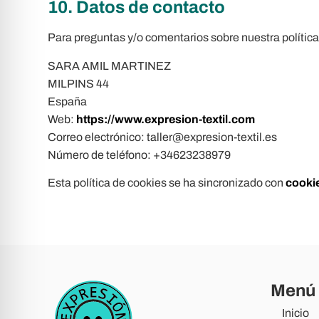
10. Datos de contacto
Para preguntas y/o comentarios sobre nuestra política 
SARA AMIL MARTINEZ
MILPINS 44
España
Web:
https://www.expresion-textil.com
Correo electrónico:
taller@
expresion-textil.es
Número de teléfono: +34623238979
Esta política de cookies se ha sincronizado con
cooki
Menú
Inicio