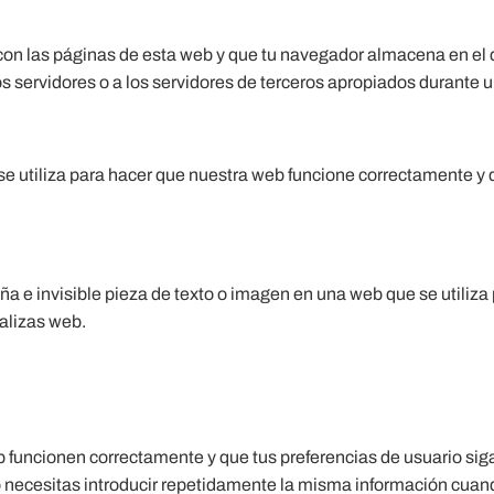
on las páginas de esta web y que tu navegador almacena en el di
servidores o a los servidores de terceros apropiados durante una
e utiliza para hacer que nuestra web funcione correctamente y d
a e invisible pieza de texto o imagen en una web que se utiliza p
alizas web.
 funcionen correctamente y que tus preferencias de usuario siga
o necesitas introducir repetidamente la misma información cuando