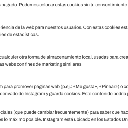
 pagado. Podemos colocar estas cookies sin tu consentimiento
eriencia de la web para nuestros usuarios. Con estas cookies es
es de estadísticas.
ualquier otra forma de almacenamiento local, usadas para crear 
ias webs con fines de marketing similares.
 para promover páginas web (p.ej.: «Me gusta», «Pinear») o com
 derivado de Instagram y guarda cookies. Este contenido podría 
es sociales (que puede cambiar frecuentemente) para saber que h
s lo máximo posible. Instagram está ubicado en los Estados Un