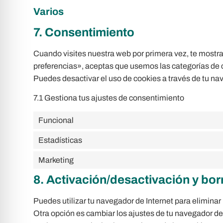
Varios
7. Consentimiento
Cuando visites nuestra web por primera vez, te most
preferencias», aceptas que usemos las categorías de c
Puedes desactivar el uso de cookies a través de tu na
7.1 Gestiona tus ajustes de consentimiento
Funcional
Estadísticas
Marketing
8. Activación/desactivación y bo
Puedes utilizar tu navegador de Internet para elimina
Otra opción es cambiar los ajustes de tu navegador d