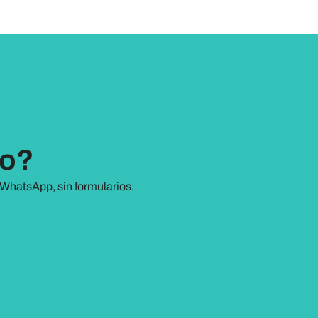
go?
WhatsApp, sin formularios.