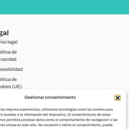
gal
iso legal
lítica de
ivacidad
cesibilidad
lítica de
okies (UE)
Gestionar consentimiento
 las mejores experiencias, utilizamos tecnologías como las cookies para
o acceder a la información del dispositivo. El consentimiento de estas
 nos permitirá procesar datos como el comportamiento de navegación o las
ones únicas en este sitio. No consentir o retirar el consentimiento, puede