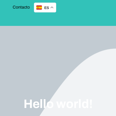
Contacto
ES
Hello world!