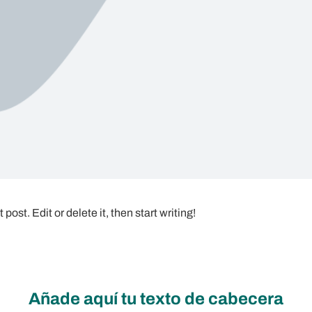
ost. Edit or delete it, then start writing!
Añade aquí tu texto de cabecera