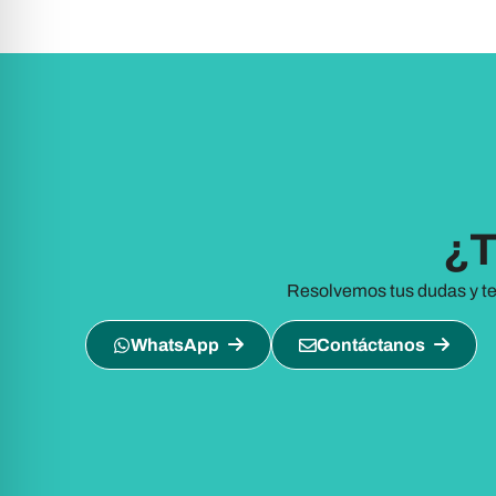
¿T
Resolvemos tus dudas y te
WhatsApp
Contáctanos