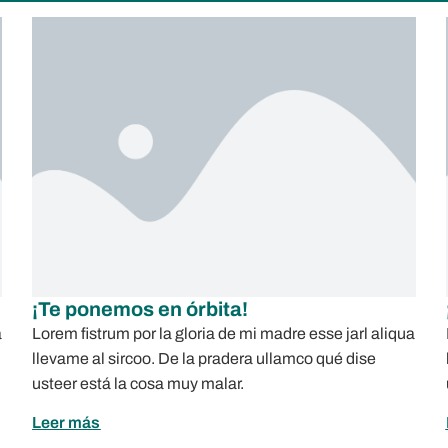
¡Te ponemos en órbita!
a
Lorem fistrum por la gloria de mi madre esse jarl aliqua
llevame al sircoo. De la pradera ullamco qué dise
usteer está la cosa muy malar.
Leer más