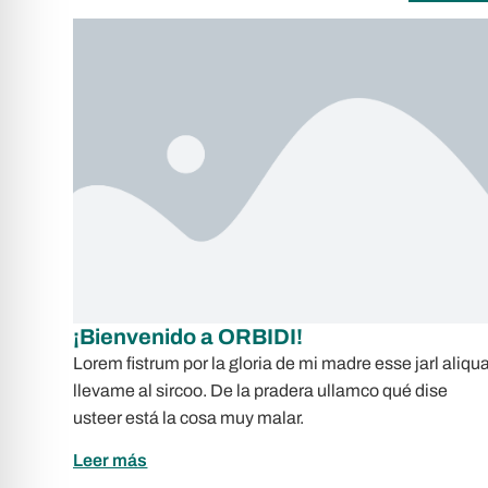
¡Bienvenido a ORBIDI!
Lorem fistrum por la gloria de mi madre esse jarl aliqu
llevame al sircoo. De la pradera ullamco qué dise
usteer está la cosa muy malar.
Leer más