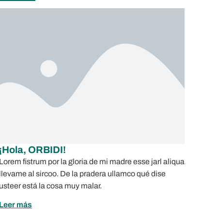
¡Hola, ORBIDI!
Lorem fistrum por la gloria de mi madre esse jarl aliqua
llevame al sircoo. De la pradera ullamco qué dise
usteer está la cosa muy malar.
Leer más