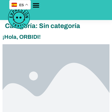
ES
Categoría:
Sin categoría
¡Hola, ORBIDI!