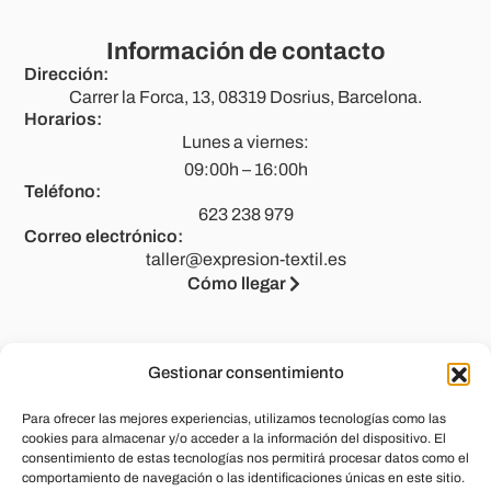
Información de contacto
Dirección:
Carrer la Forca, 13, 08319 Dosrius, Barcelona.
Horarios:
Lunes a viernes:
09:00h – 16:00h
Teléfono:
623 238 979
Correo electrónico:
taller@expresion-textil.es
Cómo llegar
Gestionar consentimiento
Legal
Para ofrecer las mejores experiencias, utilizamos tecnologías como las
Aviso legal
cookies para almacenar y/o acceder a la información del dispositivo. El
consentimiento de estas tecnologías nos permitirá procesar datos como el
Política de privacidad
comportamiento de navegación o las identificaciones únicas en este sitio.