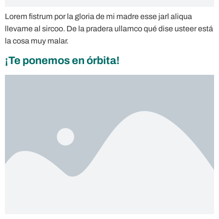
Lorem fistrum por la gloria de mi madre esse jarl aliqua
llevame al sircoo. De la pradera ullamco qué dise usteer está
la cosa muy malar.
¡Te ponemos en órbita!